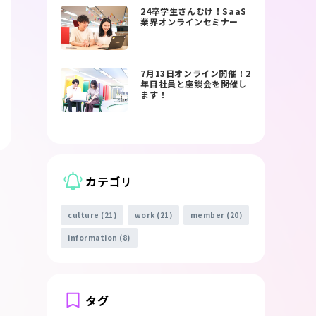
24卒学生さんむけ！SaaS
業界オンラインセミナー
7月13日オンライン開催！2
年目社員と座談会を開催し
ます！
カテゴリ
culture (21)
work (21)
member (20)
information (8)
タグ