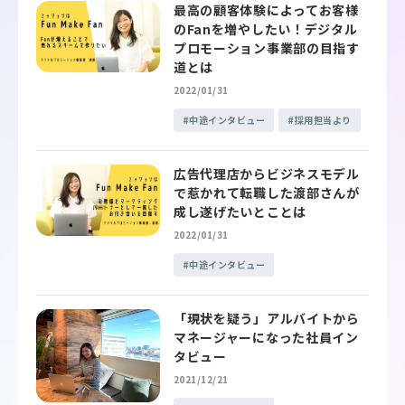
最高の顧客体験によってお客様
のFanを増やしたい！デジタル
プロモーション事業部の目指す
道とは
2022/01/31
中途インタビュー
採用担当より
広告代理店からビジネスモデル
で惹かれて転職した渡部さんが
成し遂げたいとことは
2022/01/31
中途インタビュー
「現状を疑う」アルバイトから
マネージャーになった社員イン
タビュー
2021/12/21