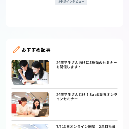
中途インタビュー
おすすめ記事
24卒学生さん向けに5種類のセミナー
を開催します！
24卒学生さんむけ！SaaS業界オンラ
インセミナー
7月13日オンライン開催！2年目社員