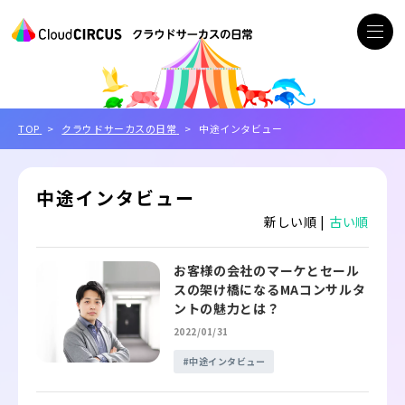
TOP
クラウドサーカスの日常
中途インタビュー
中途インタビュー
新しい順 |
古い順
お客様の会社のマーケとセール
スの架け橋になるMAコンサルタ
ントの魅力とは？
2022/01/31
中途インタビュー