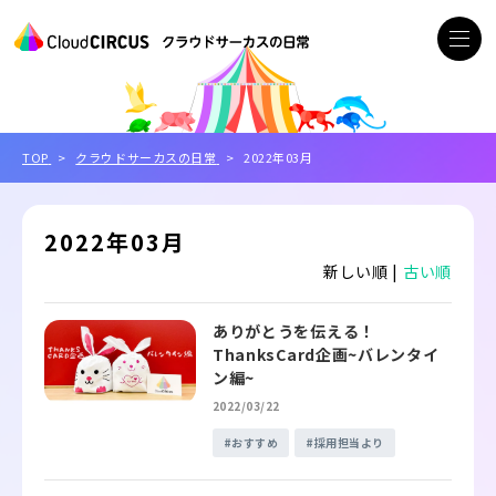
TOP
クラウドサーカスの日常
2022年03月
2022年03月
新しい順 |
古い順
ありがとうを伝える！
ThanksCard企画~バレンタイ
ン編~
2022/03/22
おすすめ
採用担当より